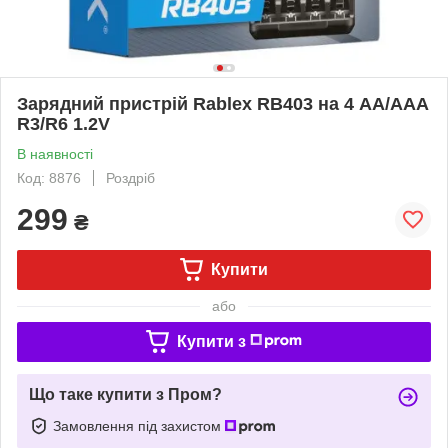
Зарядний пристрій Rablex RB403 на 4 AA/AAA
R3/R6 1.2V
В наявності
Код: 8876
Роздріб
299
₴
Купити
або
Купити з
Що таке купити з Пром?
Замовлення під захистом