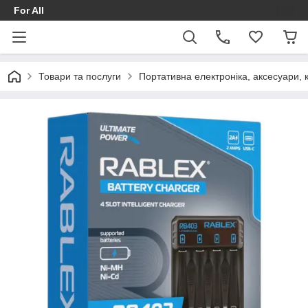
For All
Товари та послуги
Портативна електроніка, аксесуари, 