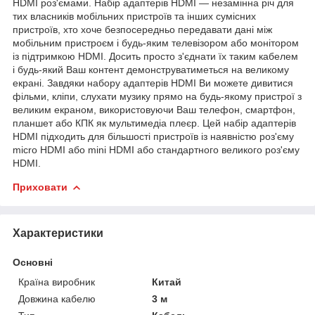
HDMI роз'ємами. Набір адаптерів HDMI — незамінна річ для
тих власників мобільних пристроїв та інших сумісних
пристроїв, хто хоче безпосередньо передавати дані між
мобільним пристроєм і будь-яким телевізором або монітором
із підтримкою HDMI. Досить просто з'єднати їх таким кабелем
і будь-який Ваш контент демонструватиметься на великому
екрані. Завдяки набору адаптерів HDMI Ви можете дивитися
фільми, кліпи, слухати музику прямо на будь-якому пристрої з
великим екраном, використовуючи Ваш телефон, смартфон,
планшет або КПК як мультимедіа плеєр. Цей набір адаптерів
HDMI підходить для більшості пристроїв із наявністю роз'єму
micro HDMI або mini HDMI або стандартного великого роз'єму
HDMI.
Приховати
Характеристики
Основні
Країна виробник
Китай
Довжина кабелю
3 м