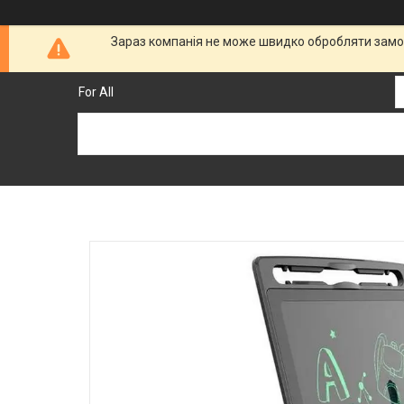
Зараз компанія не може швидко обробляти замов
For All