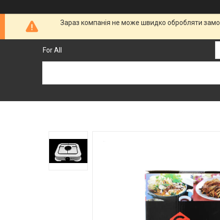
Зараз компанія не може швидко обробляти замов
For All