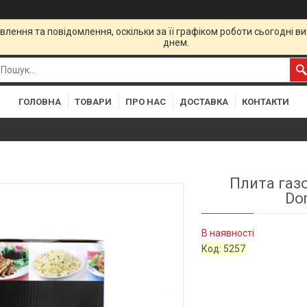
лення та повідомлення, оскільки за її графіком роботи сьогодні 
днем.
ГОЛОВНА
ТОВАРИ
ПРО НАС
ДОСТАВКА
КОНТАКТИ
Плита газ
Do
В наявності
Код:
5257