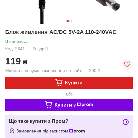
Блок живлення AC/DC 5V-2A 110-240VAC
В наявності
Код: 2641
Роздріб
119
₴
Мінімальна сума замовлення на сайті — 200 ₴
Купити
або
Купити з
Що таке купити з Пром?
Замовлення під захистом