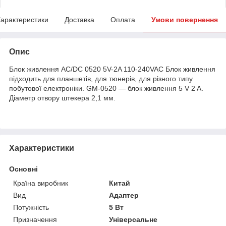
арактеристики
Доставка
Оплата
Умови повернення
Опис
Блок живлення AC/DC 0520 5V-2A 110-240VAC Блок живлення
підходить для планшетів, для тюнерів, для різного типу
побутової електроніки. GM-0520 — блок живлення 5 V 2 A.
Діаметр отвору штекера 2,1 мм.
Характеристики
Основні
Країна виробник
Китай
Вид
Адаптер
Потужність
5 Вт
Призначення
Універсальне