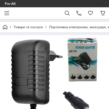
For All
Товари та послуги
Портативна електроніка, аксесуари, 