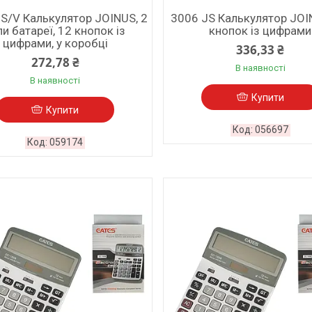
S/V Калькулятор JOINUS, 2
3006 JS Калькулятор JOI
пи батареї, 12 кнопок із
кнопок із цифрами
цифрами, у коробці
336,33 ₴
272,78 ₴
В наявності
В наявності
Купити
Купити
056697
059174