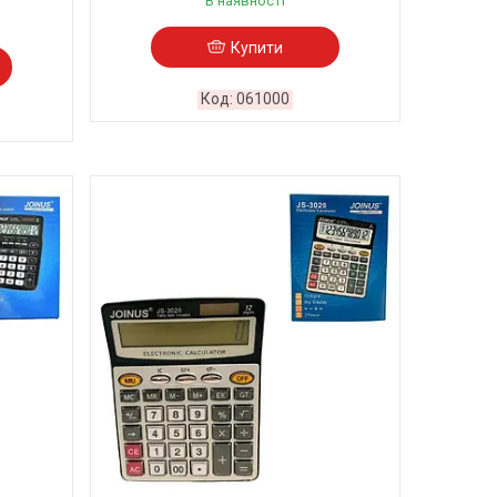
В наявності
Купити
061000