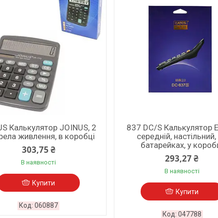
JS Калькулятор JOINUS, 2
837 DC/S Калькулятор 
ела живлення, в коробці
середній, настільний,
батарейках, у короб
303,75 ₴
293,27 ₴
В наявності
В наявності
Купити
Купити
060887
047788