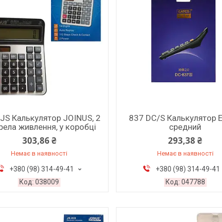
JS Калькулятор JOINUS, 2
837 DC/S Калькулятор 
ела живлення, у коробці
средний
303,86 ₴
293,38 ₴
Немає в наявності
Немає в наявності
+380 (98) 314-49-41
+380 (98) 314-49-41
038009
047788