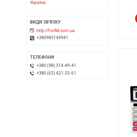
Україна
http://ForAll.com.ua
+380983144941
+380 (98) 314-49-41
+380 (63) 421-25-61