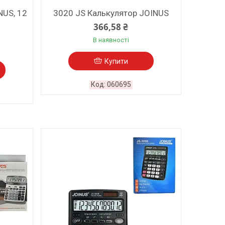
NUS, 12
3020 JS Калькулятор JOINUS
366,58 ₴
В наявності
Купити
060695