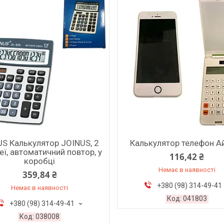
JS Калькулятор JOINUS, 2
Калькулятор телефон 
еї, автоматичний повтор, у
116,42 ₴
коробці
Немає в наявності
359,84 ₴
+380 (98) 314-49-41
Немає в наявності
041803
+380 (98) 314-49-41
038008