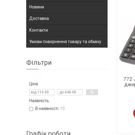
Новини
Доставка
Контакти
Умови повернення товару та обміну
Фільтри
772 
джер
Ціна
Наявність
В наявності
10
Графік роботи