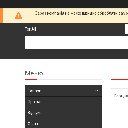
Зараз компанія не може швидко обробляти замов
For All
Товари
Про нас
Відгуки
Статті