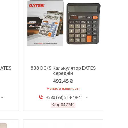
EATES
838 DC/S Калькулятор EATES
середній
492,45 ₴
Немає в наявності
+380 (98) 314-49-41
047749