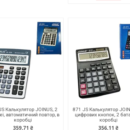
JS Калькулятор JOINUS, 2
871 JS Калькулятор JOIN
еї, автоматичний повтор, в
цифрових кнопок, 2 бата
коробці
коробці
359,71 ₴
356,11 ₴