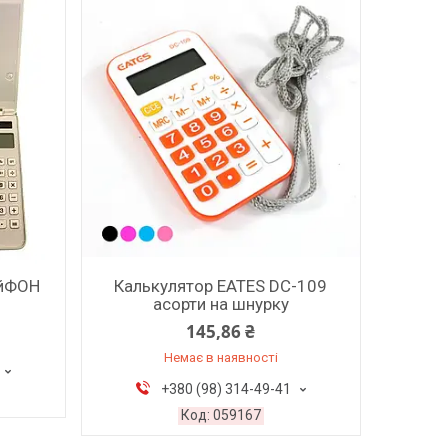
АйФОН
Калькулятор EATES DC-109
асорти на шнурку
145,86 ₴
Немає в наявності
+380 (98) 314-49-41
059167