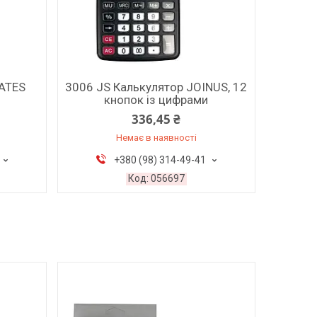
EATES
3006 JS Калькулятор JOINUS, 12
кнопок із цифрами
336,45 ₴
Немає в наявності
+380 (98) 314-49-41
056697