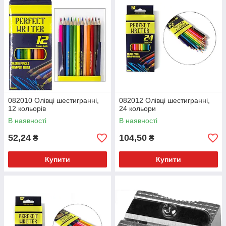
082010 Олівці шестигранні,
082012 Олівці шестигранні,
12 кольорів
24 кольори
В наявності
В наявності
52,24
104,50
₴
₴
Купити
Купити