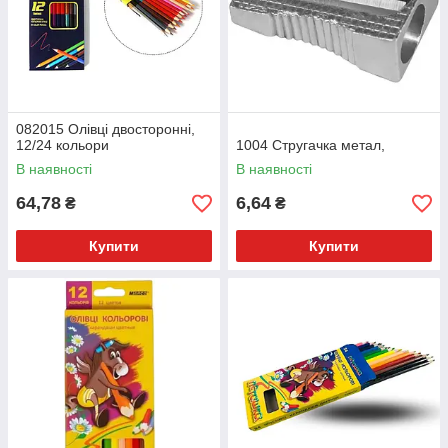
082015 Олівці двосторонні,
12/24 кольори
1004 Стругачка метал,
В наявності
В наявності
64,78
6,64
₴
₴
Купити
Купити