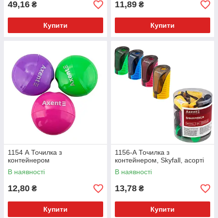
49,16
11,89
₴
₴
Купити
Купити
1154 А Точилка з
1156-А Точилка з
контейнером
контейнером, Skyfall, асорті
В наявності
В наявності
12,80
13,78
₴
₴
Купити
Купити