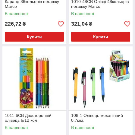
Каранд.36кольорів пегашку
1010-48СВ Олівці 48кольорів
Marco
пегашку Marco
В наявності
В наявності
226,72
321,04
₴
₴
Купити
Купити
1011-6СВ Двосторонній
108-1 Олівець механічний
олівець 6/12 кол
0,7мм.
В наявності
В наявності