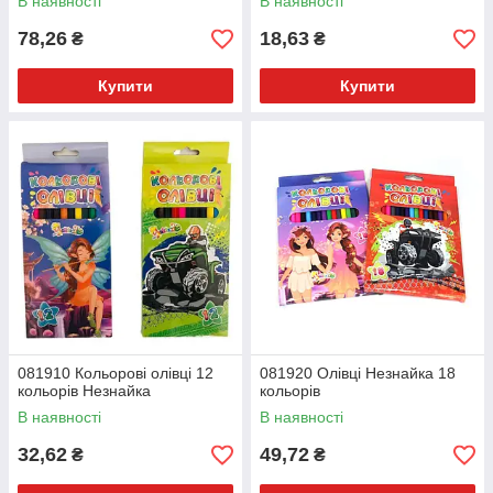
В наявності
В наявності
78,26
18,63
₴
₴
Купити
Купити
081910 Кольорові олівці 12
081920 Олівці Незнайка 18
кольорів Незнайка
кольорів
В наявності
В наявності
32,62
49,72
₴
₴