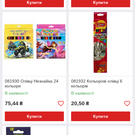
Купити
Купити
081930 Олівці Незнайка 24
081932 Кольорові олівці 6
кольори
кольорів
В наявності
В наявності
75,44
20,50
₴
₴
Купити
Купити