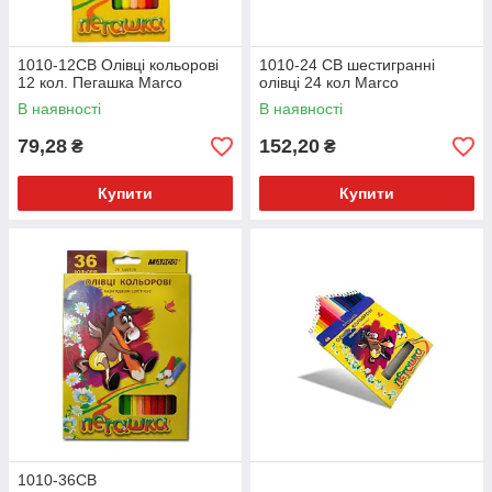
1010-12СВ Олівці кольорові
1010-24 СВ шестигранні
12 кол. Пегашка Marco
олівці 24 кол Marco
В наявності
В наявності
79,28
152,20
₴
₴
Купити
Купити
1010-36СВ